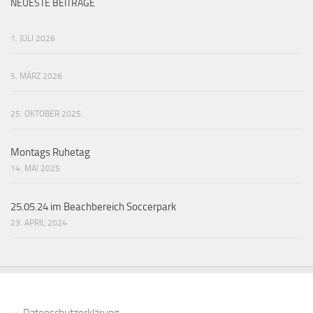
NEUESTE BEITRÄGE
1. JULI 2026
5. MÄRZ 2026
25. OKTOBER 2025
Montags Ruhetag
14. MAI 2025
25.05.24 im Beachbereich Soccerpark
23. APRIL 2024