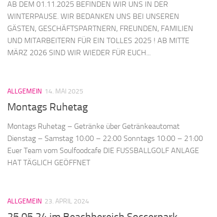
AB DEM 01.11.2025 BEFINDEN WIR UNS IN DER
WINTERPAUSE. WIR BEDANKEN UNS BEI UNSEREN
GÄSTEN, GESCHÄFTSPARTNERN, FREUNDEN, FAMILIEN
UND MITARBEITERN FÜR EIN TOLLES 2025 ! AB MITTE
MÄRZ 2026 SIND WIR WIEDER FÜR EUCH...
ALLGEMEIN
14. MAI 2025
Montags Ruhetag
Montags Ruhetag – Getränke über Getränkeautomat
Dienstag – Samstag 10:00 – 22:00 Sonntags 10:00 – 21:00
Euer Team vom Soulfoodcafe DIE FUSSBALLGOLF ANLAGE
HAT TÄGLICH GEÖFFNET
ALLGEMEIN
23. APRIL 2024