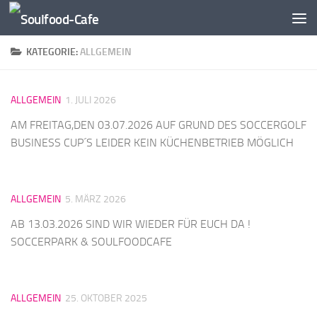
Zum Inhalt springen
KATEGORIE:
ALLGEMEIN
ALLGEMEIN
1. JULI 2026
AM FREITAG,DEN 03.07.2026 AUF GRUND DES SOCCERGOLF
BUSINESS CUP´S LEIDER KEIN KÜCHENBETRIEB MÖGLICH
ALLGEMEIN
5. MÄRZ 2026
AB 13.03.2026 SIND WIR WIEDER FÜR EUCH DA !
SOCCERPARK & SOULFOODCAFE
ALLGEMEIN
25. OKTOBER 2025