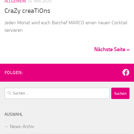
ALLGEMEIN
24. MAI 2020
CraZy creaTiOns
Jeden Monat wird euch Barchef MARCO einen neuen Cocktail
servieren
Nächste Seite »
FOLGEN:
Suchen
nach:
AUSWAHL
News-Archiv