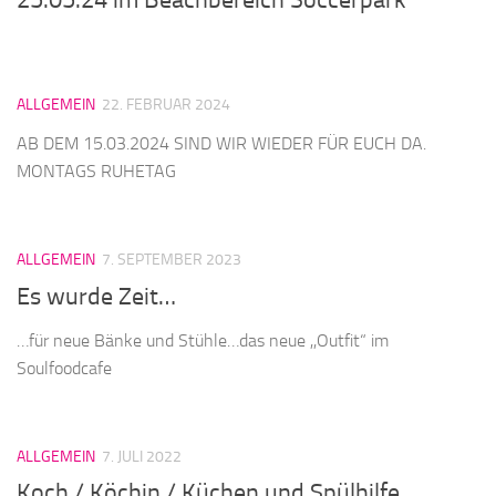
25.05.24 im Beachbereich Soccerpark
ALLGEMEIN
22. FEBRUAR 2024
AB DEM 15.03.2024 SIND WIR WIEDER FÜR EUCH DA.
MONTAGS RUHETAG
ALLGEMEIN
7. SEPTEMBER 2023
Es wurde Zeit…
…für neue Bänke und Stühle…das neue ,,Outfit“ im
Soulfoodcafe
ALLGEMEIN
7. JULI 2022
Koch / Köchin / Küchen und Spülhilfe