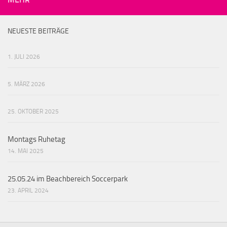
NEUESTE BEITRÄGE
1. JULI 2026
5. MÄRZ 2026
25. OKTOBER 2025
Montags Ruhetag
14. MAI 2025
25.05.24 im Beachbereich Soccerpark
23. APRIL 2024