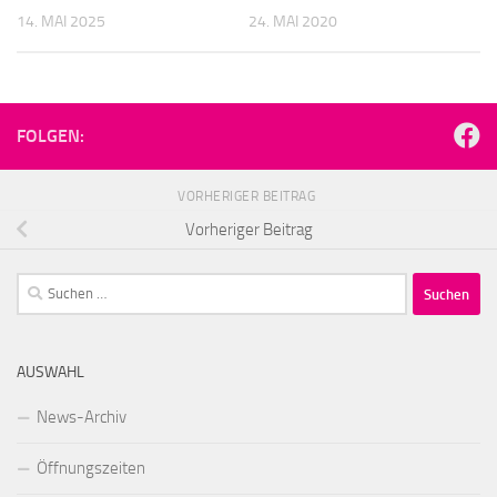
14. MAI 2025
24. MAI 2020
FOLGEN:
VORHERIGER BEITRAG
Vorheriger Beitrag
Suchen
nach:
AUSWAHL
News-Archiv
Öffnungszeiten