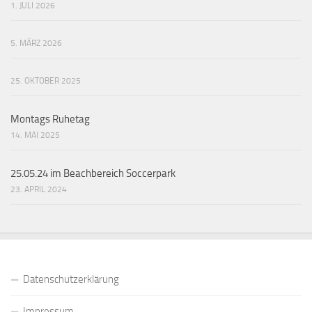
1. JULI 2026
5. MÄRZ 2026
25. OKTOBER 2025
Montags Ruhetag
14. MAI 2025
25.05.24 im Beachbereich Soccerpark
23. APRIL 2024
Datenschutzerklärung
Impressum