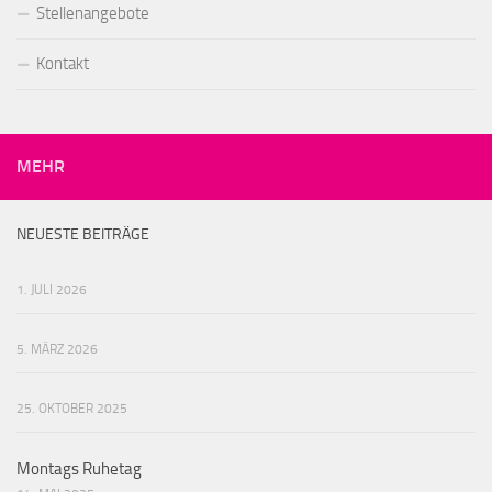
Stellenangebote
Kontakt
MEHR
NEUESTE BEITRÄGE
1. JULI 2026
5. MÄRZ 2026
25. OKTOBER 2025
Montags Ruhetag