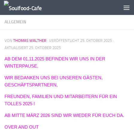
Zum Inhalt springen
ALLGEMEIN
VON
THOMAS WALTHER
· VERÖFFENTLICHT
25. OKTOBER 2025
·
AKTUALISIERT
25. OKTOBER 2025
AB DEM 01.11.2025 BEFINDEN WIR UNS IN DER
WINTERPAUSE.
WIR BEDANKEN UNS BEI UNSEREN GÄSTEN,
GESCHÄFTSPARTNERN,
FREUNDEN, FAMILIEN UND MITARBEITERN FÜR EIN
TOLLES 2025 !
AB MITTE MÄRZ 2026 SIND WIR WIEDER FÜR EUCH DA.
OVER AND OUT