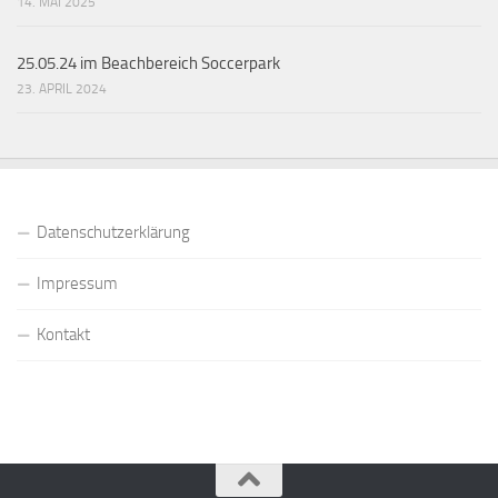
14. MAI 2025
25.05.24 im Beachbereich Soccerpark
23. APRIL 2024
Datenschutzerklärung
Impressum
Kontakt