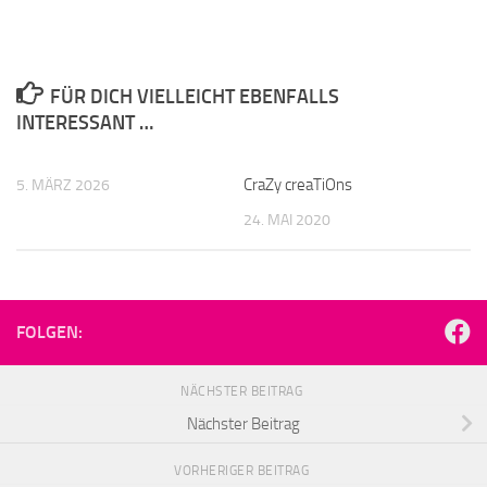
FÜR DICH VIELLEICHT EBENFALLS
INTERESSANT …
CraZy creaTiOns
5. MÄRZ 2026
24. MAI 2020
FOLGEN:
NÄCHSTER BEITRAG
Nächster Beitrag
VORHERIGER BEITRAG